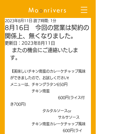
Mo
o
nrivers
2023年8月11日
読了時間: 1分
8月16日 今回の営業は契約の
関係上、無くなりました。
更新日：
2023年8月11日
 またの機会にご連絡いたしま
す。
【美味しいチキン南蛮のカレーケチャップ風味
ができましたので、お試しください❗️
メニューは、チキングラタン650円
　　　　　　チキン南蛮　
                                        600円(ライス付
き700円)
　　　　　　　　　タルタルソースor
                                        サルサソース
　　　　　　チキン南蛮カレーケチャップ風味
                                            600円(ライ