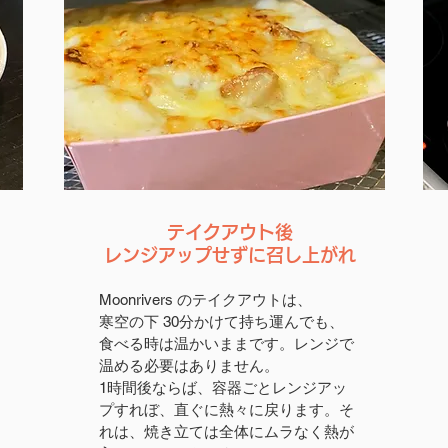
テイクアウト後
レンジアップせずに召し上がれ
Moonrivers のテイクアウトは、
寒空の下 30分かけて持ち運んでも、
食べる時は温かいままです。レンジで
温める必要はありません。
1時間後ならば、容器ごとレンジアッ
プすれぼ、直ぐに熱々に戻ります。そ
れは、焼き立ては全体にムラなく熱が