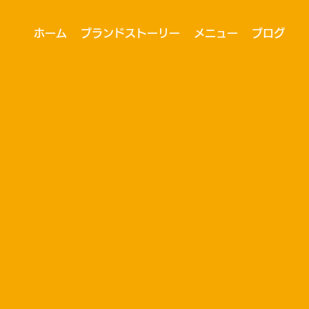
ホーム
ブランドストーリー
メニュー
ブログ
テイクアウト！
当店だけの熱々グラタン
世界初