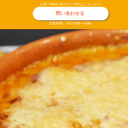
お席 / TAKE OUT のご予約はこちらから
問い合わせる
営業時間：平日10時〜16時