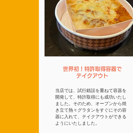
世界初！特許取得容器で
テイクアウト
当店では、試行錯誤を重ねて容器を
開発して、特許取得にも成功いたし
ました。そのため、オープンから焼
き立て熱々グラタンをすぐにその容
器に入れて、テイクアウトができる
ようにいたしました。