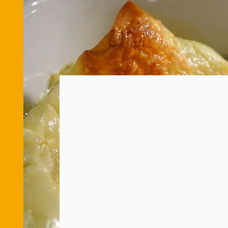
お店での焼き立てを
冷ますことなく
すぐにテイクアウト!
熱々グラタンテイクアウトは当たり前の
ですが、いままで焼き立てグラタンは、