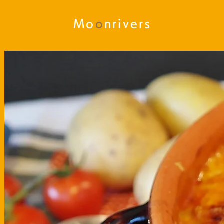
Mo
o
nrivers