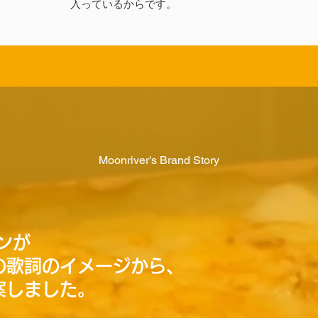
入っているからです。
Moonriver's Brand Story
ンが
の歌詞のイメージから、
案しました。