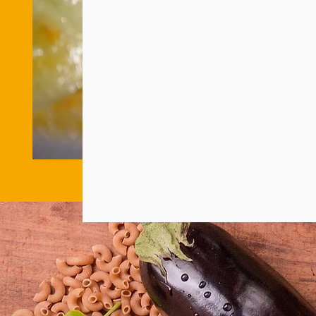
すぐには持ち帰ることができませんでし
それは、
容器ごとオープンに入れて、200度以上
少なくとも数分以上にわたって焼き上げ
焼き立ては手に持つことができなかった