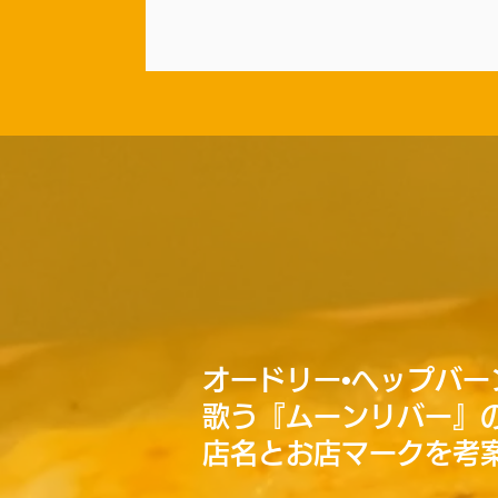
オードリー•ヘップバー
歌う『ムーンリバー』
店名とお店マークを考