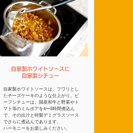
自家製ホワイトソースに
自家製シチュー
自家製ホワイトソースは、フワリとし
たチーズケーキのような仕上がり。ビ
ーフシチューは、国産和牛と野菜やト
マト等のミルポアを4〜5時間煮込ん
で、その出汁と特製デミグラスソース
でさらに煮込んであります。
ハーモニーをお楽しみください。